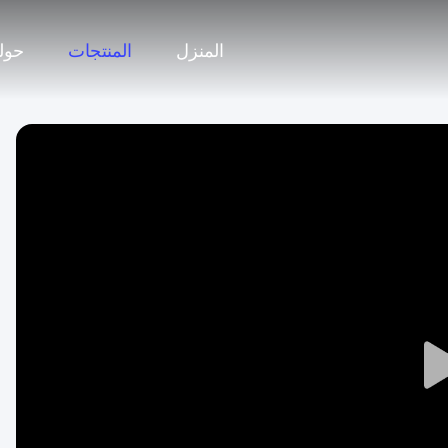
المنزل
المنتجات
حولن
Play
Video