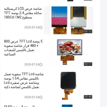
شاشة عرض LCD كريستالية
سائلة مقاس 2.4 بوصة TFT
بسطوع 180Cd / M2
TFT LCD سعوية تعمل باللمس
2025-07-24
00:12
5 بوصة TFT Lcd عرض 800
× 480 قرار شاشة سعوية
تعمل باللمس للمعدات
الصناعية
TFT LCD سعوية تعمل باللمس
00:11
2025-07-24
شاشة TFT Lcd سعوية تعمل
باللمس مقاس 1.54 بوصة
وشاشة عرض صغيرة Lcd
تعمل باللمس لشاشة ذكية
ونظام أمان
TFT LCD سعوية تعمل باللمس
00:40
2025-07-24
للبرمجة 4 بوصة OLED