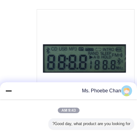
Ms. Phoebe Chan
9:43 AM
شاشة LCD سلبية
بطاقة:
,
شاشة LCD عاكسة,فيلم شاشات الكريستال السائل الأزرق
,
Good day, what product are you looking for?
شاشة LCD عاكس