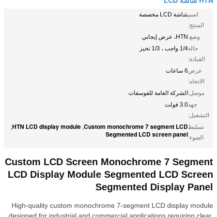
اسم
شاشة LCD مخصصة
المنتج:
وضع:
HTN، عرض إيجابي
حالة
1/4 واجب ، 1/3 تحيز
القيادة:
عرض
6 ساعات
الاتجاه:
موصل:
الشركة العامة للفوسفات
جهد
3.0 فولت
التشغيل:
HTN LCD display module
Custom monochrome 7 segment LCD
تسليط
,
,
Segmented LCD screen panel
الضوء:
Custom LCD Screen Monochrome 7 Segment
LCD Display Module Segmented LCD Screen
Segmented Display Panel
High-quality custom monochrome 7-segment LCD display module
designed for industrial and commercial applications requiring clear,