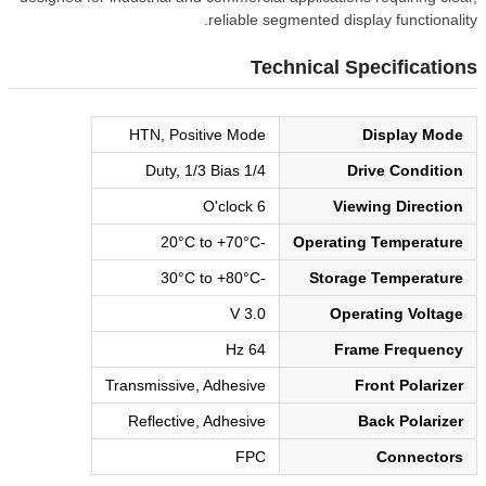
reliable segmented display functionality.
Technical Specifications
HTN, Positive Mode
Display Mode
1/4 Duty, 1/3 Bias
Drive Condition
6 O'clock
Viewing Direction
-20°C to +70°C
Operating Temperature
-30°C to +80°C
Storage Temperature
3.0 V
Operating Voltage
64 Hz
Frame Frequency
Transmissive, Adhesive
Front Polarizer
Reflective, Adhesive
Back Polarizer
FPC
Connectors