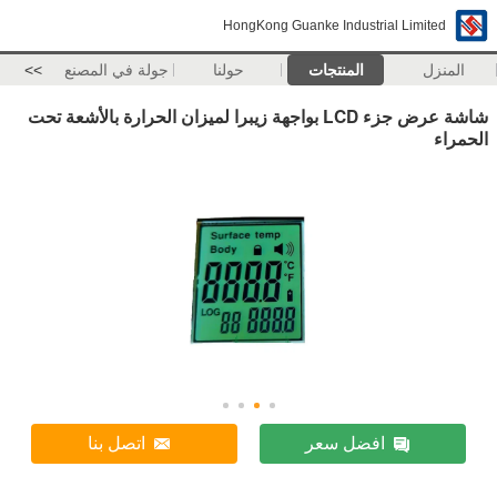
HongKong Guanke Industrial Limited
المنزل
المنتجات
حولنا
جولة في المصنع
>>
شاشة عرض جزء LCD بواجهة زيبرا لميزان الحرارة بالأشعة تحت
الحمراء
افضل سعر
اتصل بنا