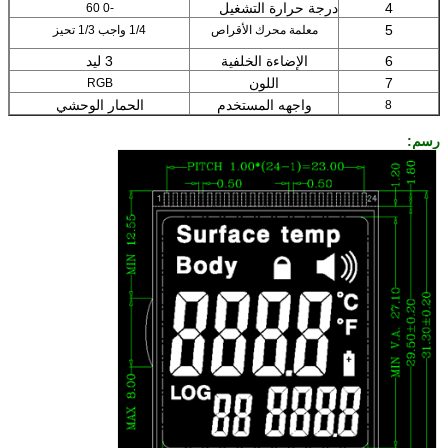
4
درجة حرارة التشغيل
-0 60
5
معلمة محرك الأقراص
1/4 واجب 1/3 تحيز
6
الإضاءة الخلفية
3 ليد
7
اللون
RGB
واجهه المستخدم
الحمار الوحشي
8
رسم: