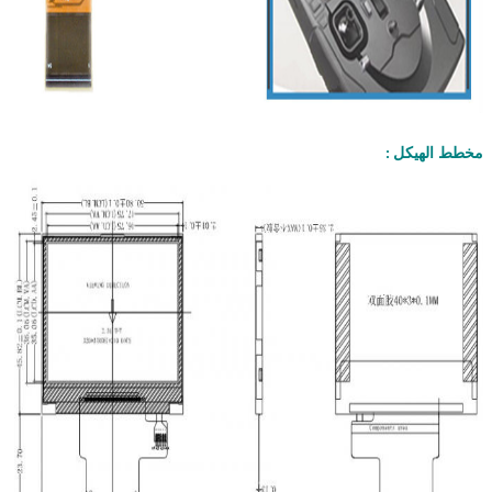
مخطط الهيكل
: