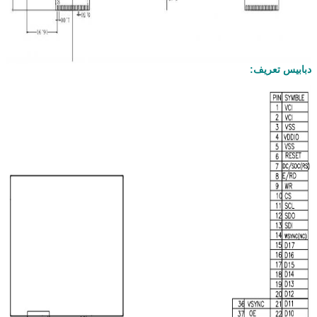
دبابيس تعريف: