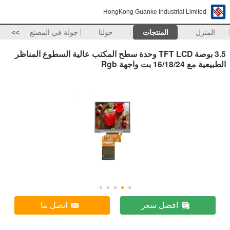
HongKong Guanke Industrial Limited
المنزل
المنتجات
حولنا
جولة في المصنع
>>
3.5 بوصة TFT LCD وحدة سطح المكتب عالية السطوع المناظر
الطبيعية مع 16/18/24 بت واجهة Rgb
افضل سعر
اتصل بنا