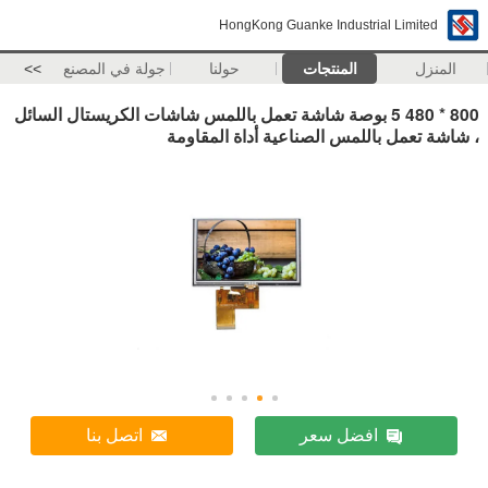
HongKong Guanke Industrial Limited
المنزل
المنتجات
حولنا
جولة في المصنع
>>
800 * 480 5 بوصة شاشة تعمل باللمس شاشات الكريستال السائل
، شاشة تعمل باللمس الصناعية أداة المقاومة
افضل سعر
اتصل بنا