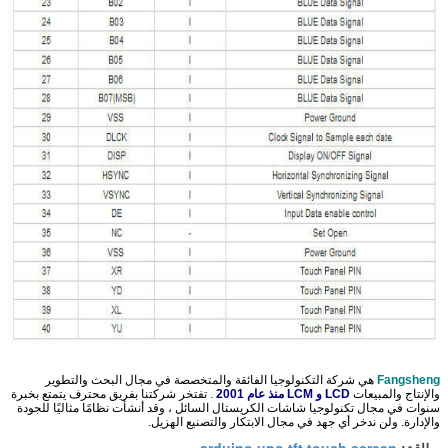
Fangsheng
هي شركة التكنولوجيا الفائقة والمتخصصة في مجال البحث والتطوير
والإنتاج والمبيعات
LCD و LCM منذ عام 2001
.
تفتخر شركتنا بفريق محترف يتمتع بخبرة
سنوات في مجال تكنولوجيا شاشات الكريستال السائل ، وقد أنشأت نظامًا مثاليًا للجودة
والإدارة. ولن ندخر أي جهد في مجال الابتكار والتصنيع الهزيل.
arduino uno tft touch screen