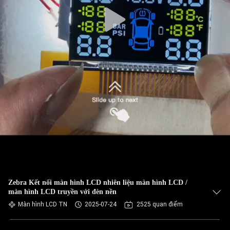
Zebra Kết nối màn hình LCD nhiên liệu màn hình LCD /
màn hình LCD truyền với đèn nền
Màn hình LCD TN
2025-07-24
2525 quan điểm