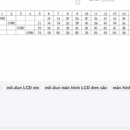
：
mô-đun LCD stn
mô-đun màn hình LCD đơn sắc
màn hìn