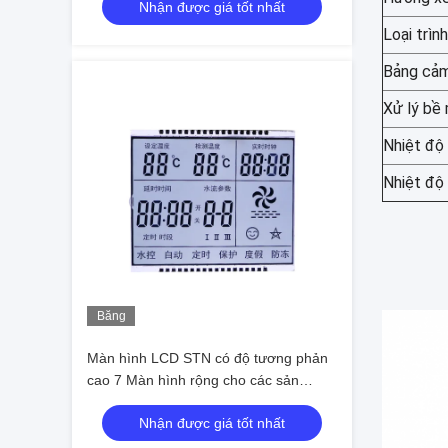
Nhận được giá tốt nhất
Loại trình
Bảng cảm
Xử lý bề 
Nhiệt độ 
Nhiệt độ
Băng
hình
Màn hình LCD STN có độ tương phản
cao 7 Màn hình rộng cho các sản
phẩm điện tử
Nhận được giá tốt nhất