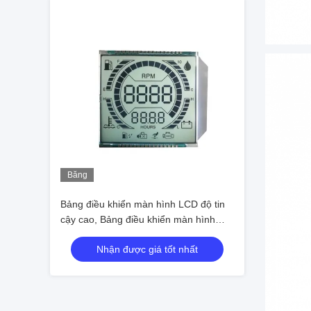
Băng
hình
Bảng điều khiển màn hình LCD độ tin
cậy cao, Bảng điều khiển màn hình
LCD STN Mini
Nhận được giá tốt nhất