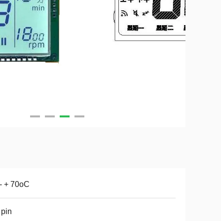
- + 70oC
pin