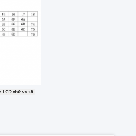
h LCD chữ và số