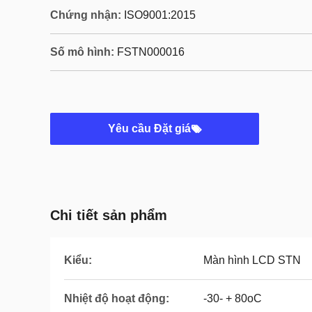
Chứng nhận:
ISO9001:2015
Số mô hình:
FSTN000016
Yêu cầu Đặt giá
Chi tiết sản phẩm
Kiểu:
Màn hình LCD STN
Nhiệt độ hoạt động:
-30- + 80oC