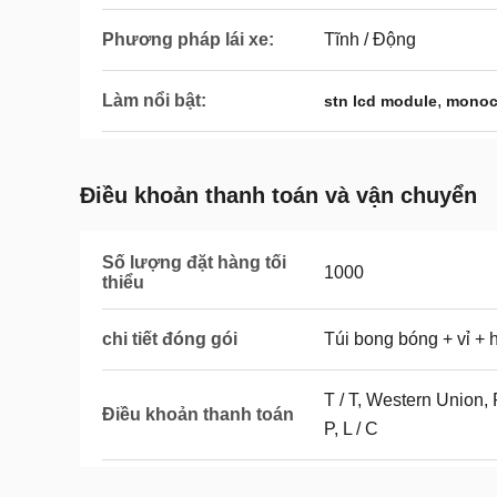
Phương pháp lái xe:
Tĩnh / Động
Làm nổi bật:
,
stn lcd module
monoc
Điều khoản thanh toán và vận chuyển
Số lượng đặt hàng tối
1000
thiểu
chi tiết đóng gói
Túi bong bóng + vỉ + 
T / T, Western Union, 
Điều khoản thanh toán
P, L / C