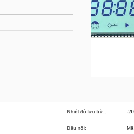
Nhiệt độ lưu trữ::
-20
Đầu nối:
Mã 