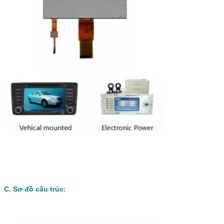
C. Sơ đồ cấu trúc
: