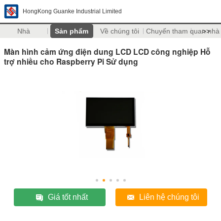
HongKong Guanke Industrial Limited
Nhà
Sản phẩm
Về chúng tôi
Chuyến tham quan nhà
>>
Màn hình cảm ứng điện dung LCD LCD công nghiệp Hỗ
trợ nhiều cho Raspberry Pi Sử dụng
Giá tốt nhất
Liên hệ chúng tôi