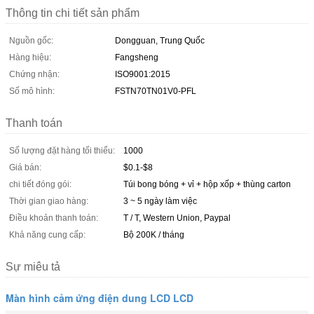
Thông tin chi tiết sản phẩm
Nguồn gốc:
Dongguan, Trung Quốc
Hàng hiệu:
Fangsheng
Chứng nhận:
ISO9001:2015
Số mô hình:
FSTN70TN01V0-PFL
Thanh toán
Số lượng đặt hàng tối thiểu:
1000
Giá bán:
$0.1-$8
chi tiết đóng gói:
Túi bong bóng + vỉ + hộp xốp + thùng carton
Thời gian giao hàng:
3 ~ 5 ngày làm việc
Điều khoản thanh toán:
T / T, Western Union, Paypal
Khả năng cung cấp:
Bộ 200K / tháng
Sự miêu tả
Màn hình cảm ứng điện dung LCD LCD