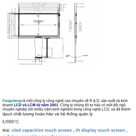
Fangsheng
là một công ty công nghệ cao chuyên về R & D, sản xuất và kinh
doanh
LCD và LCM từ năm 2001
.
Công ty chúng tôi tự hào có một đội ngũ
chuyên nghiệp với nhiều năm kinh nghiệm trong công nghệ LCD, và đã thành
có chất lượng hoàn hảo và hệ thống quản lý.
lập
ILI9881C
oled capacitive touch screen
tft display touch screen
thẻ:
,
,