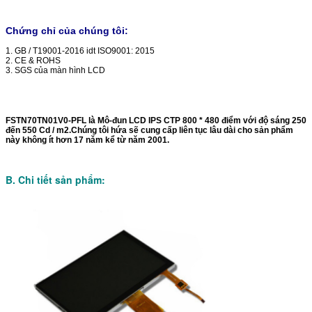
Chứng chỉ của chúng tôi:
1. GB / T19001-2016 idt ISO9001: 2015
2. CE & ROHS
3. SGS của màn hình LCD
FSTN70TN01V0-PFL là Mô-đun LCD IPS CTP 800 * 480 điểm với độ sáng 250
đến 550 Cd / m2.Chúng tôi hứa sẽ cung cấp liên tục lâu dài cho sản phẩm
này không ít hơn 17 năm kể từ năm 2001.
B. Chi tiết sản phẩm: