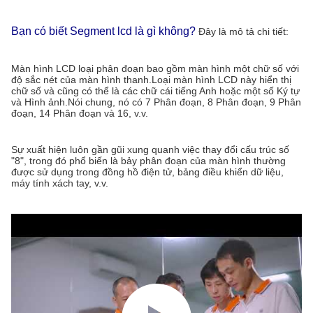
Bạn có biết Segment lcd là gì không?
Đây là mô tả chi tiết:
Màn hình LCD loại phân đoạn bao gồm màn hình một chữ số với
độ sắc nét của màn hình thanh.Loại màn hình LCD này hiển thị
chữ số và cũng có thể là các chữ cái tiếng Anh hoặc một số Ký tự
và Hình ảnh.Nói chung, nó có 7 Phân đoạn, 8 Phân đoạn, 9 Phân
đoạn, 14 Phân đoạn và 16, v.v.
Sự xuất hiện luôn gần gũi xung quanh việc thay đổi cấu trúc số
"8", trong đó phổ biến là bảy phân đoạn của màn hình thường
được sử dụng trong đồng hồ điện tử, bảng điều khiển dữ liệu,
máy tính xách tay, v.v.