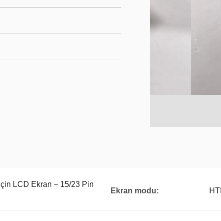
için LCD Ekran – 15/23 Pin
Ekran modu:
HTN