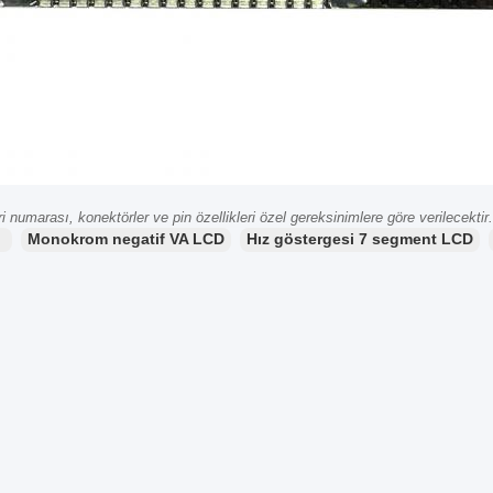
i numarası, konektörler ve pin özellikleri özel gereksinimlere göre verilecektir.
：
Monokrom negatif VA LCD
Hız göstergesi 7 segment LCD