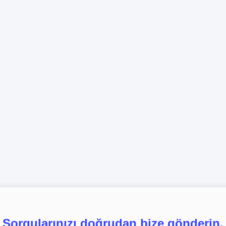
Sorgularınızı doğrudan bize gönderin.