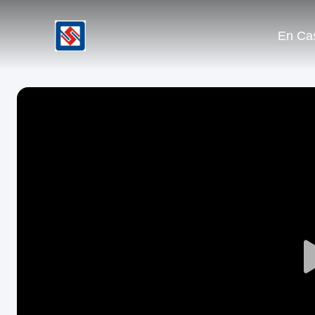
En Ca