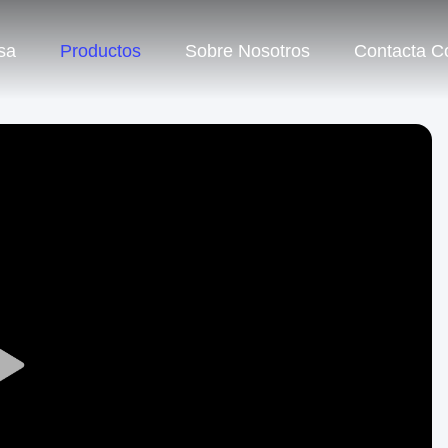
sa
Productos
Sobre Nosotros
Contacta C
Play
Video