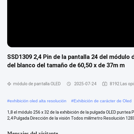
SSD1309 2,4 Pin de la pantalla 24 del módulo 
del blanco del tamaño de 60,50 x de 37m m
módulo de pantalla OLED
2025-07-24
8192 Las op
#
exhibición oled alta resolución
#
Exhibición de carácter de Oled
1,8 el módulo 256 x 32 de la exhibición de la pulgada OLED puntea
2,4 Pulgada Dirección de la visión Todos milímetro Resolución 128X
Mensajes del visitante