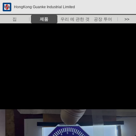
HongKong Guanke Industrial Limited
집
제품
우리 에 관한 것
공장 투어
>>