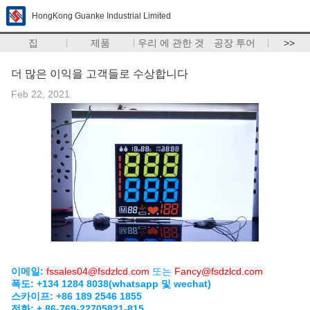
HongKong Guanke Industrial Limited
집
제품
우리 에 관한 것
공장 투어
>>
더 많은 이익을 고객들로 수상합니다
Feb 22, 2021
이메일:
fssales04@fsdzlcd.com
또는
Fancy@fsdzlcd.com
폭도: +134 1284 8038(whatsapp 및 wechat)
스카이프: +86 189 2546 1855
전화: + 86-769-22705821-815