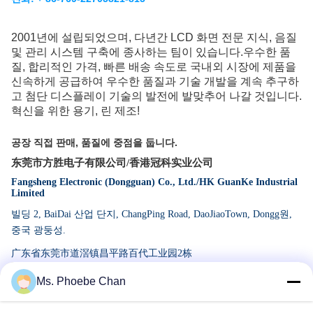
2001년에 설립되었으며, 다년간 LCD 화면 전문 지식, 음질
및 관리 시스템 구축에 종사하는 팀이 있습니다.우수한 품
질, 합리적인 가격, 빠른 배송 속도로 국내외 시장에 제품을
신속하게 공급하여 우수한 품질과 기술 개발을 계속 추구하
고 첨단 디스플레이 기술의 발전에 발맞추어 나갈 것입니다.
혁신을 위한 용기, 린 제조!
공장 직접 판매, 품질에 중점을 둡니다.
东莞市方胜电子有限公司/香港冠科实业公司
Fangsheng Electronic (Dongguan) Co., Ltd./HK GuanKe Industrial
Limited
빌딩 2, BaiDai 산업 단지, ChangPing Road, DaoJiaoTown, Dongg
원,
중국 광둥성.
广东省东莞市道滘镇昌平路百代工业园2栋
Ms. Phoebe Chan
Recommended Products