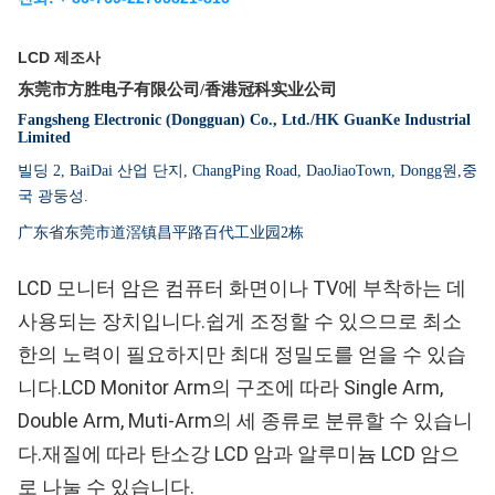
LCD 제조사
东莞市方胜电子有限公司/香港冠科实业公司
Fangsheng Electronic (Dongguan) Co., Ltd./HK GuanKe Industrial
Limited
빌딩 2, BaiDai 산업 단지, ChangPing Road, DaoJiaoTown, Dongg
원,
중
국 광둥성.
广东省东莞市道滘镇昌平路百代工业园2栋
LCD 모니터 암은 컴퓨터 화면이나 TV에 부착하는 데
사용되는 장치입니다.쉽게 조정할 수 있으므로 최소
한의 노력이 필요하지만 최대 정밀도를 얻을 수 있습
니다.LCD Monitor Arm의 구조에 따라 Single Arm,
Double Arm, Muti-Arm의 세 종류로 분류할 수 있습니
다.재질에 따라 탄소강 LCD 암과 알루미늄 LCD 암으
로 나눌 수 있습니다.