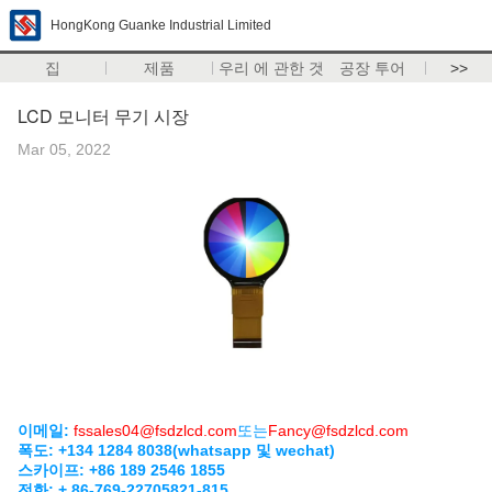
HongKong Guanke Industrial Limited
집
제품
우리 에 관한 것
공장 투어
>>
LCD 모니터 무기 시장
Mar 05, 2022
이메일:
fssales04@fsdzlcd.com
또는
Fancy@fsdzlcd.com
폭도: +134 1284 8038(whatsapp 및 wechat)
스카이프: +86 189 2546 1855
전화: + 86-769-22705821-815