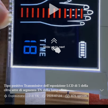
Tipo positivo Transmissive dell'esposizione LCD di 5 della
cifra sette di segmento TN della lampadina
Esposizione LCD di TN
2025-07-24
876 opinioni