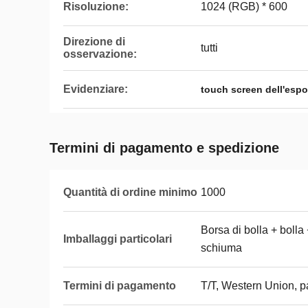
Risoluzione:
1024 (RGB) * 600
Direzione di
tutti
osservazione:
Evidenziare:
touch screen dell'espos
Termini di pagamento e spedizione
Quantità di ordine minimo
1000
Borsa di bolla + bolla
Imballaggi particolari
schiuma
Termini di pagamento
T/T, Western Union, p