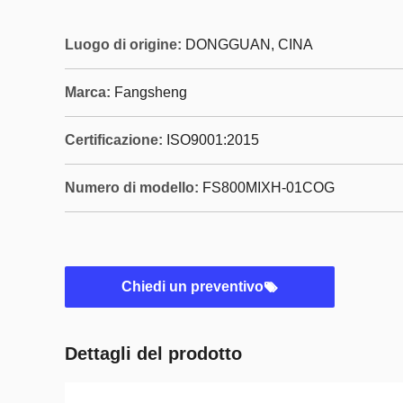
Luogo di origine:
DONGGUAN, CINA
Marca:
Fangsheng
Certificazione:
ISO9001:2015
Numero di modello:
FS800MIXH-01COG
Chiedi un preventivo
Dettagli del prodotto