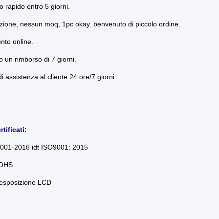
o rapido entro 5 giorni.
azione, nessun moq, 1pc okay. benvenuto di piccolo ordine.
nto online.
o un rimborso di 7 giorni.
di assistenza al cliente 24 ore/7 giorni
rtificati:
001-2016 idt ISO9001: 2015
ROHS
 esposizione LCD