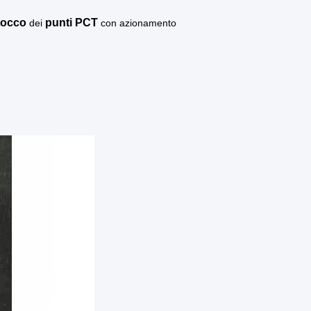
 tocco
punti PCT
dei
con azionamento