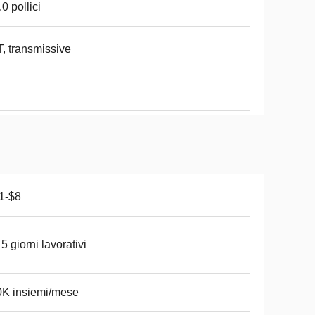
.0 pollici
, transmissive
1-$8
 5 giorni lavorativi
K insiemi/mese