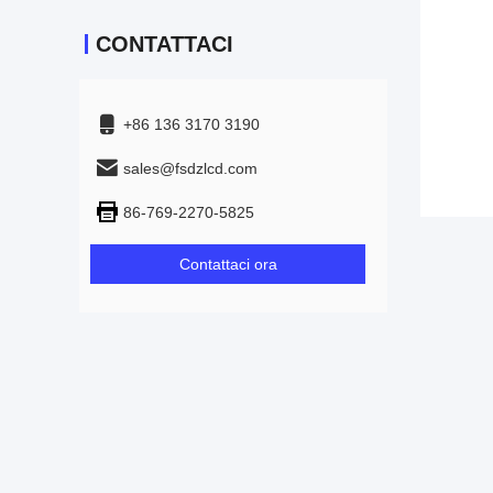
CONTATTACI
+86 136 3170 3190
sales@fsdzlcd.com
86-769-2270-5825
Contattaci ora