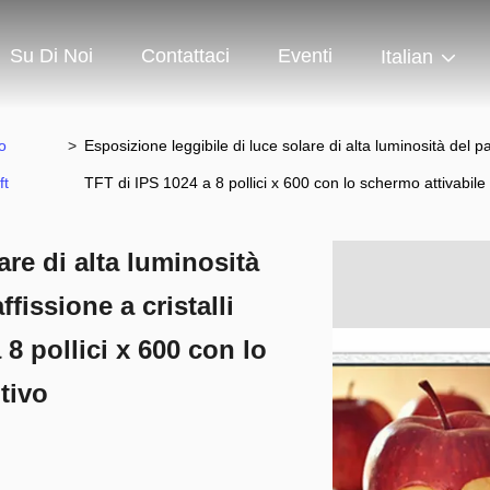
Su Di Noi
Contattaci
Eventi
Italian
o
>
Esposizione leggibile di luce solare di alta luminosità del pa
ft
TFT di IPS 1024 a 8 pollici x 600 con lo schermo attivabile 
are di alta luminosità
fissione a cristalli
 8 pollici x 600 con lo
tivo