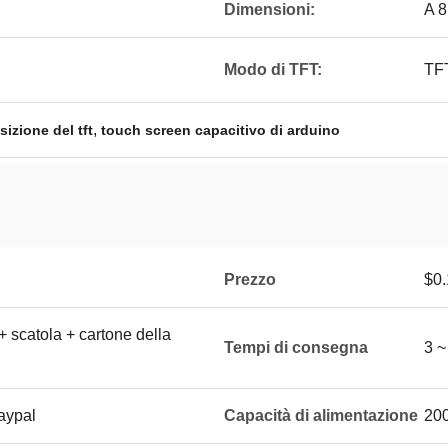
Dimensioni:
A 8
Modo di TFT:
TFT
,
izione del tft
touch screen capacitivo di arduino
Prezzo
$0.
 + scatola + cartone della
Tempi di consegna
3 ~
aypal
Capacità di alimentazione
200