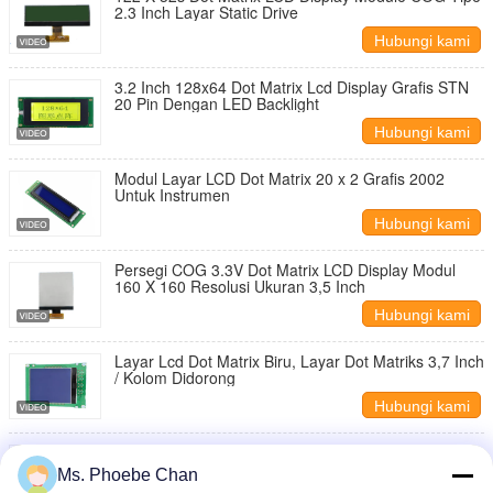
2.3 Inch Layar Static Drive
Hubungi kami
3.2 Inch 128x64 Dot Matrix Lcd Display Grafis STN
20 Pin Dengan LED Backlight
Hubungi kami
Modul Layar LCD Dot Matrix 20 x 2 Grafis 2002
Untuk Instrumen
Hubungi kami
Persegi COG 3.3V Dot Matrix LCD Display Modul
160 X 160 Resolusi Ukuran 3,5 Inch
Hubungi kami
Layar Lcd Dot Matrix Biru, Layar Dot Matriks 3,7 Inch
/ Kolom Didorong
Hubungi kami
4.0 Inch Dot Matrix LCD Display Modul 240 X 160
Resolusi COG LCM Type
Ms. Phoebe Chan