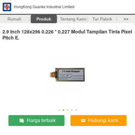
HongKong Guanke Industrial Limited
Rumah
Produk
Tentang Kami
Tur Pabrik
>>
2.9 Inch 128x296 0.226 * 0.227 Modul Tampilan Tinta Pixel
Pitch E.
Harga terbaik
Hubungi kami