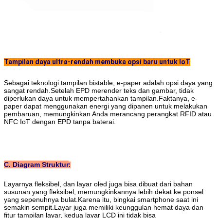
Tampilan daya ultra-rendah membuka opsi baru untuk IoT
Sebagai teknologi tampilan bistable, e-paper adalah opsi daya yang
sangat rendah.Setelah EPD merender teks dan gambar, tidak
diperlukan daya untuk mempertahankan tampilan.Faktanya, e-
paper dapat menggunakan energi yang dipanen untuk melakukan
pembaruan, memungkinkan Anda merancang perangkat RFID atau
NFC IoT dengan EPD tanpa baterai.
C. Diagram Struktur
:
Layarnya fleksibel, dan layar oled juga bisa dibuat dari bahan
susunan yang fleksibel, memungkinkannya lebih dekat ke ponsel
yang sepenuhnya bulat.Karena itu, bingkai smartphone saat ini
semakin sempit.Layar juga memiliki keunggulan hemat daya dan
fitur tampilan layar, kedua layar LCD ini tidak bisa