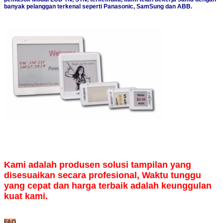
banyak pelanggan terkenal seperti Panasonic, SamSung dan ABB.
Kami adalah produsen solusi tampilan yang
disesuaikan secara profesional, Waktu tunggu
yang cepat dan harga terbaik adalah keunggulan
kuat kami.
FAQ