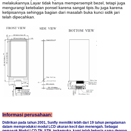
melakukannya.Layar tidak hanya mempersempit bezel, tetapi juga
mengurangi ketebalan ponsel karena sangat tipis.Itu juga karena
ketipisannya sehingga bagian dari masalah buka kunci sidik jari
telah dipecahkan.
Informasi perusahaan:
Didirikan pada tahun 2001, Sunfly memiliki lebih dari 19 tahun pengalaman
dalam memproduksi modul LCD ukuran kecil dan menengah. Sebagai
pemasok Modul LCD TN, STN, terkemuka, kami telah bekerja sama dengan