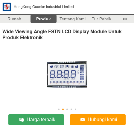
HongKong Guanke Industrial Limited
Rumah
Produk
Tentang Kami
Tur Pabrik
>>
Wide Viewing Angle FSTN LCD Display Module Untuk
Produk Elektronik
Harga terbaik
Hubungi kami