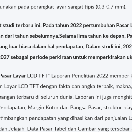
unakan pada perangkat layar sangat tipis (0,3-0,7 mm).
 studi terbaru ini, Pada tahun 2022 pertumbuhan Pasar
kan dari tahun sebelumnya.Selama lima tahun ke depan, 
g luar biasa dalam hal pendapatan, Dalam studi ini, 20
2027 sebagai periode perkiraan untuk memperkirakan u
Pasar Layar LCD TFT
" Laporan Penelitian 2022 memberika
 Layar LCD TFT dengan fakta dan angka terbaik, makna, d
ngan terbaru di seluruh dunia. Laporan ini juga menghi
endapatan, Margin Kotor dan Pangsa Pasar, struktur bia
imbangkan pendapatan yang dihasilkan dari penjualan La
i dan Jelajahi Data Pasar Tabel dan Gambar yang terseba