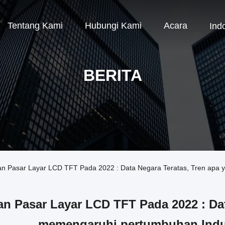
Tentang Kami
Hubungi Kami
Acara
Ind
BERITA
an Pasar Layar LCD TFT Pada 2022 : Data Negara Teratas, Tren apa
n Pasar Layar LCD TFT Pada 2022 : Dat
memengaruhi pertumbuhan Indu