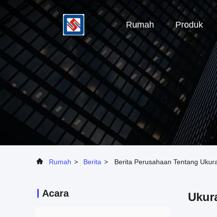
Rumah
Produk
Rumah
>
Berita
>
Berita Perusahaan Tentang Ukur
Acara
Ukura