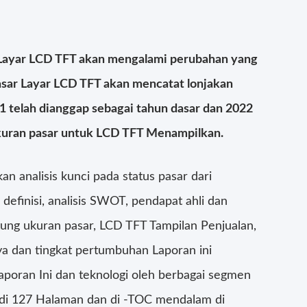
 Layar LCD TFT akan mengalami perubahan yang
Pasar Layar LCD TFT akan mencatat lonjakan
21 telah dianggap sebagai tahun dasar dan 2022
kuran pasar untuk LCD TFT Menampilkan.
n analisis kunci pada status pasar dari
efinisi, analisis SWOT, pendapat ahli dan
tung ukuran pasar, LCD TFT Tampilan Penjualan,
ya dan tingkat pertumbuhan Laporan ini
poran Ini dan teknologi oleh berbagai segmen
r di 127 Halaman dan di -TOC mendalam di