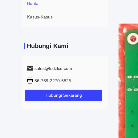
Berita
Kasus-Kasus
Hubungi Kami
sales@fsdzlcd.com
86-769-2270-5825
Hubungi Sekarang