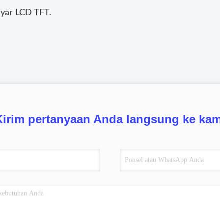
ayar LCD TFT.
Kirim pertanyaan Anda langsung ke kam