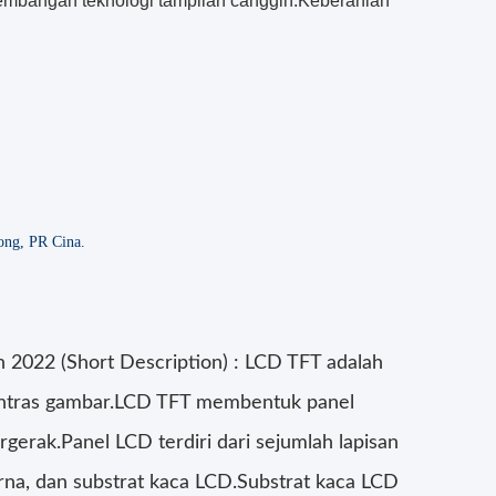
kembangan teknologi tampilan canggih.Keberanian
ng, PR Cina.
 2022 (Short Description) : LCD TFT adalah
 kontras gambar.LCD TFT membentuk panel
gerak.Panel LCD terdiri dari sejumlah lapisan
rna, dan substrat kaca LCD.Substrat kaca LCD