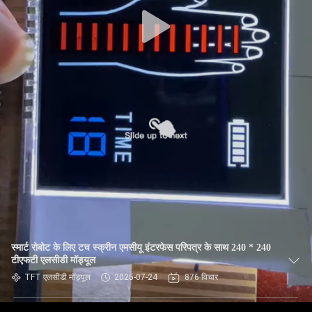
स्मार्ट रोबोट के लिए टच स्क्रीन एमसीयू इंटरफेस परिपत्र के साथ 240 * 240
टीएफटी एलसीडी मॉड्यूल
TFT एलसीडी मॉड्यूल
2025-07-24
876 विचार