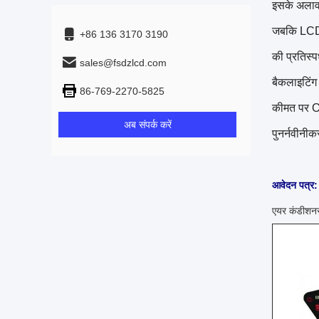
इसके अलावा
जबकि LCD 
+86 136 3170 3190
की प्रतिस्प
sales@fsdzlcd.com
बैकलाइटिंग 
86-769-2270-5825
कीमत पर OLE
अब संपर्क करें
पुनर्नवीनी
आवेदन पत्र:
एयर कंडीशनर