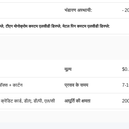
भंडारण अस्थायी:
- 2
,
,
्ले
टीएन मोनोक्रोम कस्टम एलसीडी डिस्प्ले
मेटल पिन कस्टम एलसीडी डिस्प्ले:
मूल्य
$0.
ॉक्स + कार्टन
प्रसव के समय
7-1
ल, क्रेडिट कार्ड, डी/ए, डी/पी, एल/सी
आपूर्ति की क्षमता
200