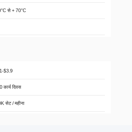
0°C से + 70°C
1-$3.9
0 कार्य दिवस
K सेट / महीना