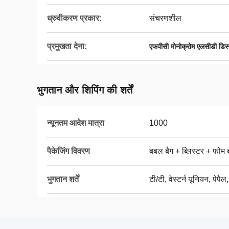
ध्रुवीकरण प्रकार:
संचरणशील
प्रमुखता देना:
एफपीसी मोनोक्रोम एलसीडी डिस्प
भुगतान और शिपिंग की शर्तें
न्यूनतम आदेश मात्रा
1000
पैकेजिंग विवरण
बबल बैग + ब्लिस्टर + फोम ब
भुगतान शर्तें
टी/टी, वेस्टर्न यूनियन, पेपै