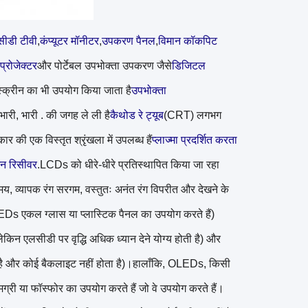
ीडी टीवी
,
कंप्यूटर मॉनीटर
,
उपकरण पैनल
,
विमान कॉकपिट
्रोजेक्टर
और पोर्टेबल उपभोक्ता उपकरण जैसे
डिजिटल
्क्रीन का भी उपयोग किया जाता है
उपभोक्ता
भारी, भारी . की जगह ले ली है
कैथोड रे ट्यूब
(CRT) लगभग
र की एक विस्तृत श्रृंखला में उपलब्ध हैं
प्लाज्मा प्रदर्शित करता
जन रिसीवर
.LCDs को धीरे-धीरे प्रतिस्थापित किया जा रहा
मय, व्यापक रंग सरगम, वस्तुतः अनंत रंग विपरीत और देखने के
Ds एकल ग्लास या प्लास्टिक पैनल का उपयोग करते हैं)
किन एलसीडी पर वृद्धि अधिक ध्यान देने योग्य होती है) और
ती है और कोई बैकलाइट नहीं होता है)।हालाँकि, OLEDs, किसी
 सामग्री या फॉस्फोर का उपयोग करते हैं जो वे उपयोग करते हैं।