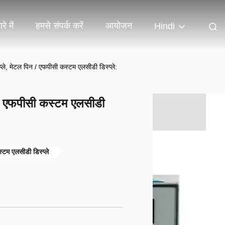
रे में
हमसे संपर्क करें
आयोजन
Hindi
्ले, मेटल पिन / एफपीसी कस्टम एलसीडी डिस्प्ले:
न / एफपीसी कस्टम एलसीडी
्टम एलसीडी डिस्प्ले