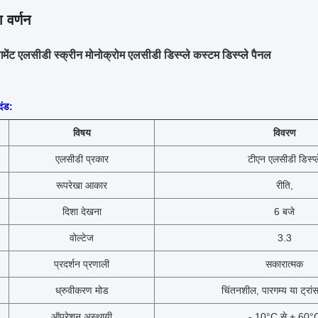
 वर्णन
ेंट एलसीडी स्क्रीन मोनोक्रोम एलसीडी डिस्प्ले कस्टम डिस्प्ले पैनल
ंड:
विषय
विवरण
एलसीडी प्रकार
टीएन एलसीडी डिस्प्ल
रूपरेखा आकार
रीति,
दिशा देखना
6 बजे
वोल्टेज
3.3
प्रदर्शन प्रणाली
सकारात्मक
ध्रुवीकरण मोड
चिंतनशील, पारगम्य या ट्रांस
ऑपरेशन अस्थायी
- 10°C से + 60°