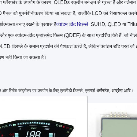
 फॉस्फोर के उपयोग के कारण, OLEDs स्क्रीन बर्न-इन से ग्रस्त हैं और वर्तमान
पैनल को पुनर्नवीनीकरण किया जा सकता है, हालाँकि LCD को रीसायकल करने
र्धात्मकता बनाए रखने के प्रयास हैं
क्वांटम डॉट डिस्प्ले
, SUHD, QLED या Trilumi
और एक क्वांटम-डॉट एन्हांसमेंट फिल्म (QDEF) के साथ प्रदर्शित होते हैं, जो नीली 
D डिस्प्ले के समान प्रदर्शन की पेशकश करते हैं, लेकिन क्वांटम डॉट परत जो इन
करण नहीं किया जा सकता है।
 और रिमोट कंट्रोलर पर उपयोग के लिए एलसीडी डिस्प्ले, एस
मार्ट थर्मोस्टेट, आर्द्रता आदि।