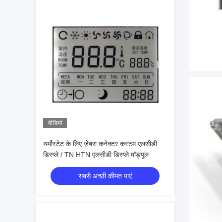
वीडियो
थर्मोस्टेट के लिए ज़ेबरा कनेक्टर कस्टम एलसीडी
डिस्प्ले / TN HTN एलसीडी डिस्प्ले मॉड्यूल
सबसे अच्छी कीमत पाएं