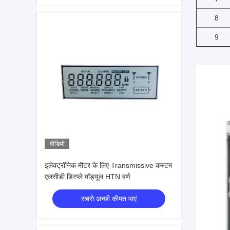
8
9
वीडियो
इलेक्ट्रॉनिक मीटर के लिए Transmissive कस्टम
एलसीडी डिस्प्ले मॉड्यूल HTN वर्ण
सबसे अच्छी कीमत पाएं