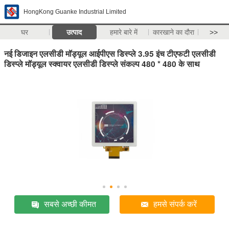
HongKong Guanke Industrial Limited
घर
उत्पाद
हमारे बारे में
कारखाने का दौरा
>>
नई डिजाइन एलसीडी मॉड्यूल आईपीएस डिस्प्ले 3.95 इंच टीएफटी एलसीडी
डिस्प्ले मॉड्यूल स्क्वायर एलसीडी डिस्प्ले संकल्प 480 * 480 के साथ
सबसे अच्छी कीमत
हमसे संपर्क करें