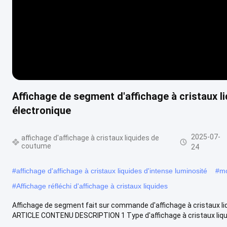
Affichage de segment d'affichage à cristaux li
électronique
2025-07-
affichage d'affichage à cristaux liquides de
coutume
24
#
affichage d'affichage à cristaux liquides d'intense luminosité
#
mo
#
Affichage réfléchi d'affichage à cristaux liquides
Affichage de segment fait sur commande d'affichage à cristaux li
ARTICLE CONTENU DESCRIPTION 1 Type d'affichage à cristaux liquid