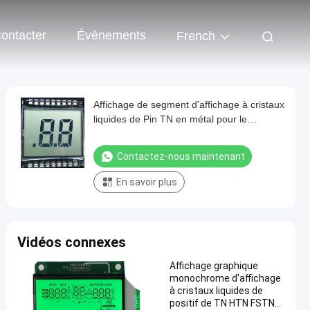
ontacter
Événements
French
Affichage de segment d'affichage à cristaux
liquides de Pin TN en métal pour le
matériel électronique
Contactez-nous maintenant
En savoir plus
Vidéos connexes
Affichage graphique
monochrome d'affichage
à cristaux liquides de
positif de TN HTN FSTN