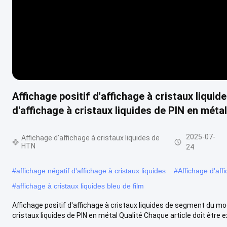
Affichage positif d'affichage à cristaux liqui
d'affichage à cristaux liquides de PIN en mét
2025-07-
Affichage d'affichage à cristaux liquides de
HTN
24
#
affichage négatif d'affichage à cristaux liquides
#
Affichage d'aff
#
affichage à cristaux liquides bleu de film
Affichage positif d'affichage à cristaux liquides de segment du m
cristaux liquides de PIN en métal Qualité Chaque article doit être e