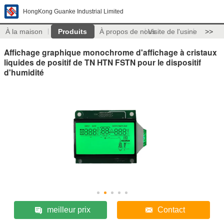
HongKong Guanke Industrial Limited
À la maison
Produits
À propos de nous
Visite de l'usine
>>
Affichage graphique monochrome d'affichage à cristaux
liquides de positif de TN HTN FSTN pour le dispositif
d'humidité
meilleur prix
Contact