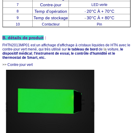
Contre-jour
7
LED verte
Temp d'opération
20°C À + 70°C
8
-
Temp de stockage
30°C À + 80°C
9
-
10
Contacteur
Pin
B. détails de produit
:
FHTN2013MP01 est un affichage d'affichage à cristaux liquides de HTN avec le
contre-jour vert mené, qui très utilisé sur
le tableau de bord
de
la
voiture,
le
dispositif médical
,
l'instrument de essai, le contrôle d'humidité et le
thermostat de Smart, etc.
>>
Contre-jour vert