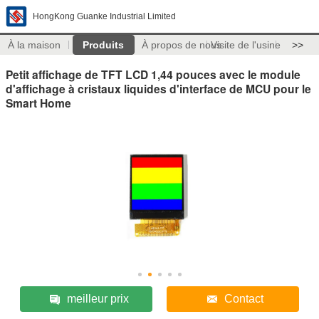
HongKong Guanke Industrial Limited
À la maison
Produits
À propos de nous
Visite de l'usine
>>
Petit affichage de TFT LCD 1,44 pouces avec le module
d'affichage à cristaux liquides d'interface de MCU pour le
Smart Home
meilleur prix
Contact