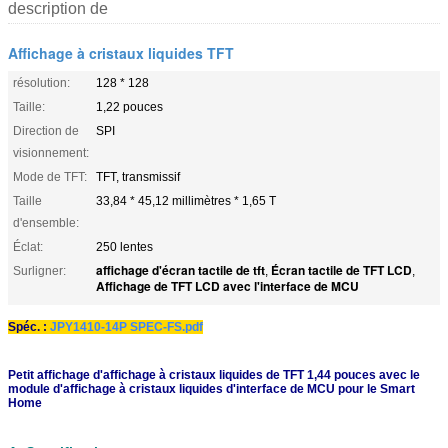
description de
Affichage à cristaux liquides TFT
résolution:
128 * 128
Taille:
1,22 pouces
Direction de
SPI
visionnement:
Mode de TFT:
TFT, transmissif
Taille
33,84 * 45,12 millimètres * 1,65 T
d'ensemble:
Éclat:
250 lentes
affichage d'écran tactile de tft
Écran tactile de TFT LCD
Surligner:
,
,
Affichage de TFT LCD avec l'interface de MCU
Spéc. :
JPY1410-14P SPEC-FS.pdf
Petit affichage d'affichage à cristaux liquides de TFT 1,44 pouces avec le
module d'affichage à cristaux liquides d'interface de MCU pour le Smart
Home