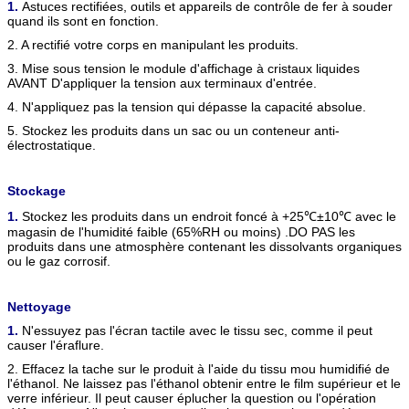
1.
Astuces rectifiées, outils et appareils de contrôle de fer à souder
quand ils sont en fonction.
2. A rectifié votre corps en manipulant les produits.
3. Mise sous tension le module d'affichage à cristaux liquides
AVANT D'appliquer la tension aux terminaux d'entrée.
4. N'appliquez pas la tension qui dépasse la capacité absolue.
5. Stockez les produits dans un sac ou un conteneur anti-
électrostatique.
Stockage
1.
Stockez les produits dans un endroit foncé à +25℃±10℃ avec le
magasin de l'humidité faible (65%RH ou moins) .DO PAS les
produits dans une atmosphère contenant les dissolvants organiques
ou le gaz corrosif.
Nettoyage
1.
N'essuyez pas l'écran tactile avec le tissu sec, comme il peut
causer l'éraflure.
2. Effacez la tache sur le produit à l'aide du tissu mou humidifié de
l'éthanol. Ne laissez pas l'éthanol obtenir entre le film supérieur et le
verre inférieur. Il peut causer éplucher la question ou l'opération