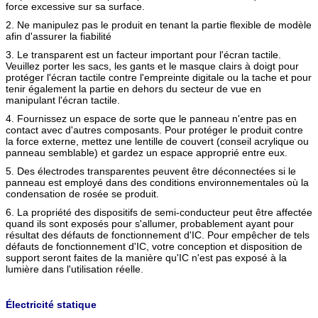
force excessive sur sa surface.
2. Ne manipulez pas le produit en tenant la partie flexible de modèle
afin d'assurer la fiabilité
3. Le transparent est un facteur important pour l'écran tactile.
Veuillez porter les sacs, les gants et le masque clairs à doigt pour
protéger l'écran tactile contre l'empreinte digitale ou la tache et pour
tenir également la partie en dehors du secteur de vue en
manipulant l'écran tactile.
4. Fournissez un espace de sorte que le panneau n'entre pas en
contact avec d'autres composants. Pour protéger le produit contre
la force externe, mettez une lentille de couvert (conseil acrylique ou
panneau semblable) et gardez un espace approprié entre eux.
5. Des électrodes transparentes peuvent être déconnectées si le
panneau est employé dans des conditions environnementales où la
condensation de rosée se produit.
6. La propriété des dispositifs de semi-conducteur peut être affectée
quand ils sont exposés pour s'allumer, probablement ayant pour
résultat des défauts de fonctionnement d'IC. Pour empêcher de tels
défauts de fonctionnement d'IC, votre conception et disposition de
support seront faites de la manière qu'IC n'est pas exposé à la
lumière dans l'utilisation réelle.
Électricité statique