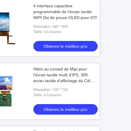
4 interface capacitive
programmable de l'écran tactile
MIPI Dsi de pouce OLED pour IOT
Résolution: 480 * 800
Taille: 4,0 pouces
Obtenez le meilleur prix
Hdmi au conseil de Mipi pour
l'écran tactile multi d'IPS, 300
écran tactile d'affichage du Cd/m2
TFT
Résolution: 720 * 720
Taille: 4,0 pouces
Obtenez le meilleur prix