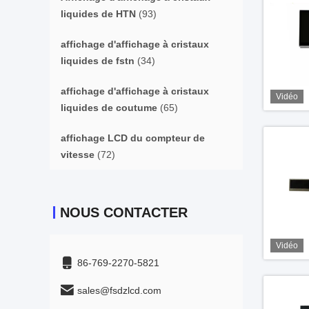
liquides de HTN
(93)
affichage d'affichage à cristaux
liquides de fstn
(34)
affichage d'affichage à cristaux
Vidéo
liquides de coutume
(65)
affichage LCD du compteur de
vitesse
(72)
NOUS CONTACTER
Vidéo
86-769-2270-5821
sales@fsdzlcd.com