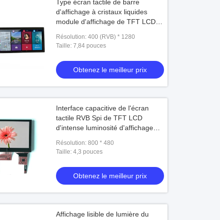
Type écran tactile de barre
d'affichage à cristaux liquides
module d'affichage de TFT LCD
de 7,84 pouces, résolution 400 *
Résolution: 400 (RVB) * 1280
affichage à cristaux liquides 1280
Taille: 7,84 pouces
avec l'interface de Mipi
Obtenez le meilleur prix
Interface capacitive de l'écran
tactile RVB Spi de TFT LCD
d'intense luminosité d'affichage
d'affichage à cristaux liquides de
Résolution: 800 * 480
4,3 pouces pour l'équipement
Taille: 4,3 pouces
industriel
Obtenez le meilleur prix
Affichage lisible de lumière du