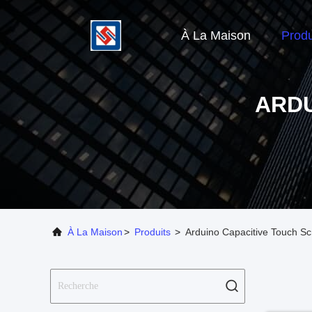
À La Maison
Produ
ARDU
À La Maison
>
Produits
>
Arduino Capacitive Touch Sc