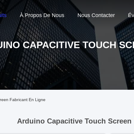
its
À Propos De Nous
Nous Contacter
Év
INO CAPACITIVE TOUCH S
reen Fabricant En Ligne
Arduino Capacitive Touch Screen 