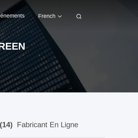
énements
French
CREEN
(14)
Fabricant En Ligne