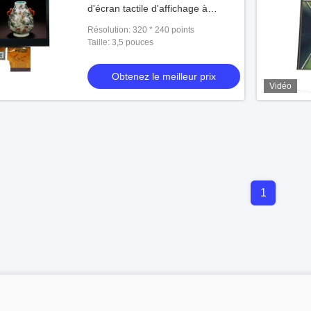
d'écran tactile d'affichage à
cristaux liquides de 320 x de 240
Résolution: 320 * 240 points
TFT
Taille: 3,5 pouces
Obtenez le meilleur prix
Vidéo
1