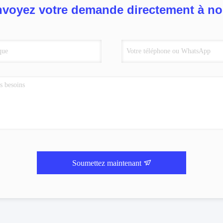
voyez votre demande directement à n
Soumettez maintenant