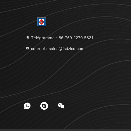
Télégramme：86-769-2270-5821
courriel：sales@fsdzlcd.com