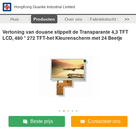
HongKong Guanke Industrial Limited
Huis
Producten
Over ons
Fabriekstocht
>>
Vertoning van douane stippelt de Transparante 4,3 TFT
LCD, 480 * 272 TFT-het Kleurenscherm met 24 Beetje
Beste prijs
Contacteer ons