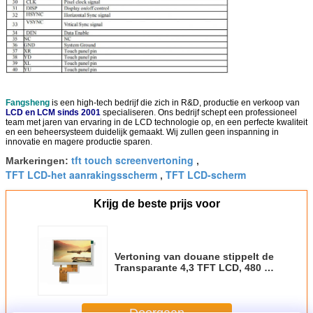
Fangsheng
is een high-tech bedrijf die zich in R&D, productie en verkoop van
LCD en LCM sinds 2001
specialiseren
.
Ons bedrijf schept een professioneel
team met jaren van ervaring in de LCD technologie op, en een perfecte kwaliteit
en een beheersysteem duidelijk gemaakt. Wij zullen geen inspanning in
innovatie en magere productie sparen
.
tft touch screenvertoning
Markeringen:
,
TFT LCD-het aanrakingsscherm
TFT LCD-scherm
,
Krijg de beste prijs voor
Vertoning van douane stippelt de
Transparante 4,3 TFT LCD, 480 *
272 TFT-het Kleurenscherm met
24 Beetje