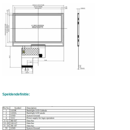
Speldendefinitie: