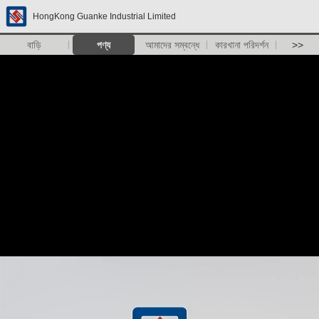
HongKong Guanke Industrial Limited
বাড়ি
পণ্য
আমাদের সম্বন্ধে
কারখানা পরিদর্শন
>>