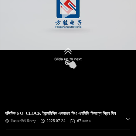
পজিটিভ 6 O' CLOCK ট্রান্সমিসিভ একরঙের ভিএ এলসিডি ডিসপ্লে স্ক্রিন পিন
টিএন এলসিডি ডিসপ্লে
2025-07-24
67 মতামত