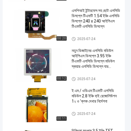
এসপিআই ইন্টারফেস সহ ছোট এলসিডি
ডিসপ্লে টিএফটি 1.54 ইঞ্চি এলসিডি
ডিসপ্লে 240 x 240 আইপিএস
টিএফটি এলসিডি ডিসপ্লে
টিএফটি এলসিডি মডিউল
00:20
2025-07-24
নতুন ডিজাইনের এলসিডি মডিউল
আইপিএস ডিসপ্লে 3.95 ইঞ্চি
টিএফটি এলসিডি ডিসপ্লে মডিউল
স্কয়ার এলসিডি ডিসপ্লে যার
রেজোলিউশন 480*480
টিএফটি এলসিডি মডিউল
00:12
2025-07-24
ই এম / ওডিএম টিএফটি এলসিডি
মডিউল 2.8 ইঞ্চি হাই রেজোলিউশন
1২ ও 'ক্লক দেখার নির্দেশনা
টিএফটি এলসিডি মডিউল
2025-07-24
00:11
চিকিৎসা সরঞ্জাম 3.5 ইঞ্চি TFT