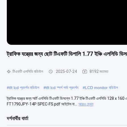
ট্রাফিক যন্ত্রের জন্য ছোট টিএফটি ডিপালি 1.77 ইঞ্চি এলসিডি
টিএফটি এলসিডি মডিউল
2025-07-24
8192 মতামত
#
tft lcd প্রদর্শন মডিউল
#
tft lcd স্পর্শ পর্দা প্রদর্শন
#
LCD monitor মডিউল
ট্রাফিক যন্ত্রের জন্য স্মার্ট এলসিডি টিএফটি ডিসপ্লে 1.77 ইঞ্চি টিএফটি এলসিডি 128 x 1
FT1790JPY-14P SPEC-FS.pdf আইটেম না...
আরও দেখুন
দর্শনার্থীর বার্তা