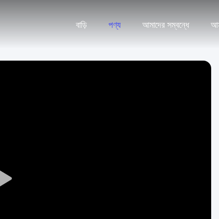
বাড়ি
পণ্য
আমাদের সম্বন্ধে
আম
Play
Video