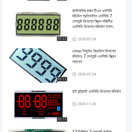
কাস্টমাইজ করুন টিএন এলসিডি
মডিউল প্রতিফলিত এলসিডি 7
সেগমেন্ট ডিসপ্লে স্ক্রিন পজিটিভ
এলসিডি ডিসপ্লে মডিউল গ্লাস
প্যানেল
কাস্টম LCD প্রদর্শন
00:22
2025-07-24
একরঙা লিকুইড ক্রিস্টাল ডিসপ্লে
মডিউল, 7 সেগমেন্ট এলসিডি স্ক্রিন
প্যানেল
কাস্টম LCD প্রদর্শন
2025-07-24
00:12
হাই কন্ট্রাস্ট এলসিডি ডিসপ্লে মডিউল
কাস্টম LCD প্রদর্শন
2025-11-26
00:19
17 ডিজিটস 7 সেগমেন্ট কাস্টম