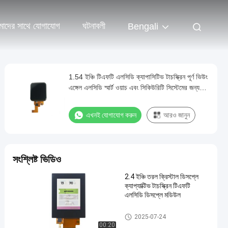
াদের সাথে যোগাযোগ
ঘটনাবলী
Bengali
1.54 ইঞ্চি টিএফটি এলসিডি ক্যাপাসিটিভ টাচস্ক্রিন পূর্ণ ভিউং
এঙ্গেল এলসিডি স্মার্ট ওয়াচ এবং সিকিউরিটি সিস্টেমের জন্য
ছোট ডিসপ্লে স্ক্রিন
এখনই যোগাযোগ করুন
আরও জানুন
সংশ্লিষ্ট ভিডিও
2.4 ইঞ্চি তরল ক্রিস্টাল ডিসপ্লে
ক্যাপ্যাক্টিভ টাচস্ক্রিন টিএফটি
এলসিডি ডিসপ্লে মডিউল
টিএফটি এলসিডি ক্যাপ্যাসিটিভ টাচস্ক্রিন
2025-07-24
00:20