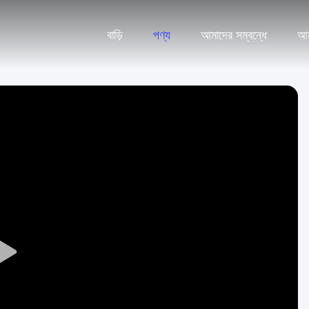
বাড়ি
পণ্য
আমাদের সম্বন্ধে
আম
Play
Video