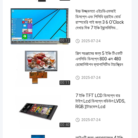
উচ্চ উজ্জ্বলতা এইচডিএমআই
ডিসপ্লে এবং পিসিবি ড্রাইভ বোর্ড
রাস্পবেরি পাই জন্য 3 6 O'Clock
দেখার দিক 7 ইঞ্চি ট্রান্সমিসিভ
এলসিডি
টিএফটি এলসিডি ক্যাপ্যাসিটিভ টাচস্ক্রিন
00:12
2025-07-24
en
শিল্প সরঞ্জামের জন্য 5 ইঞ্চি টিএফটি
এলসিডি ডিসপ্লে 800 এক্স 480
রেজোলিউশন ক্যাপাসিটিভ টাচস্ক্রিন
টিএফটি এলসিডি ক্যাপ্যাসিটিভ টাচস্ক্রিন
2025-07-24
00:11
7 ইঞ্চি TFT LCD ডিসপ্লে বার
টাইপ Lcd ডিসপ্লে মডিউল LVDS,
RGB ইন্টারফেস Lcd
টিএফটি এলসিডি ক্যাপ্যাসিটিভ টাচস্ক্রিন
2025-07-24
00:40
আইওটি জন্য প্রোগ্রামেবল 4 ইঞ্চি