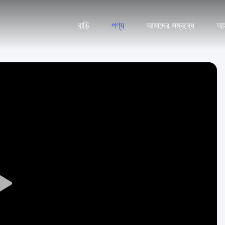
বাড়ি
পণ্য
আমাদের সম্বন্ধে
আম
Play
Video