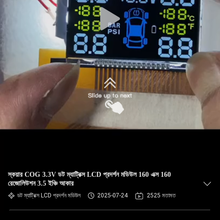
স্কয়ার COG 3.3V ডট ম্যাট্রিক্স LCD প্রদর্শন মডিউল 160 এক্স 160
রেজোলিউশন 3.5 ইঞ্চি আকার
ডট ম্যাট্রিক্স LCD প্রদর্শন মডিউল
2025-07-24
2525 মতামত