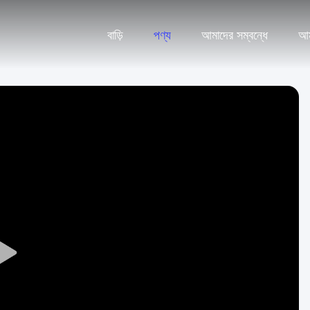
বাড়ি
পণ্য
আমাদের সম্বন্ধে
আম
Play
Video