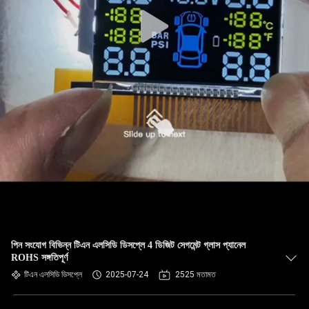
পিন সংযোগ বিভিন্ন টিএন এলসিডি ডিসপ্লে 4 ডিজিট সেগমেন্ট গ্লাস প্যানেল
ROHS সঙ্গতিপূর্ণ
টিএন এলসিডি ডিসপ্লে
2025-07-24
2525 মতামত