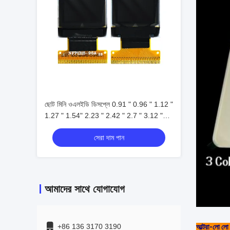
ছোট মিনি ওএলইডি ডিসপ্লে 0.91 " 0.96 " 1.12 "
1.27 " 1.54" 2.23 " 2.42 " 2.7 " 3.12 "
3.2 ইঞ্চি ইঙ্ক কালো এবং সাদা ই-ইঙ্ক স্ক্রিন মডিউল
সেরা দাম পান
ইঙ্ক ডিসপ্লে ডিজিটাল মূল্য ট্যাগ
আমাদের সাথে যোগাযোগ
+86 136 3170 3190
আল্ট্রা-লো লো 