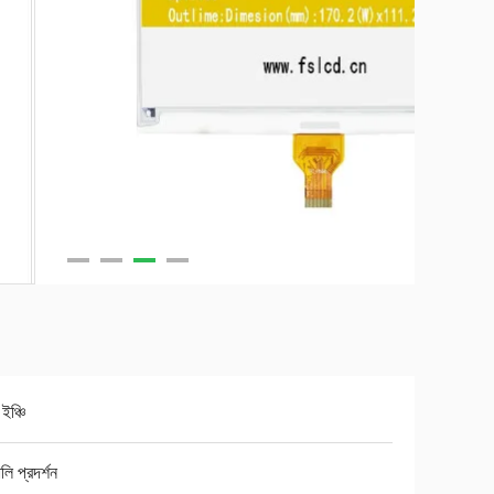
ইঞ্চি
লি প্রদর্শন