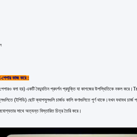
েল
ই-পেপার কাজ করে
:
পেপারও বলা হয়) একটি বৈদ্যুতিন প্রদর্শন প্রযুক্তি যা কাগজের উপস্থিতিকে নকল করে।Tr
েগুলিতে (ইপিডি) ছোট ক্যাপসুলগুলি চার্জড কালি কণাগুলিতে পূর্ণ থাকে।যখন যথাযথ চার্জ 
ঠযোগ্যতার সাথে অত্যন্ত বিস্তারিত চিত্র তৈরি করে।