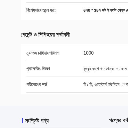
বিশেষভাবে তুলে ধরা:
640 * 384 ডট ই কালি শেল্ফ ল
পেমেন্ট ও শিপিংয়ের শর্তাবলী
ন্যূনতম চাহিদার পরিমাণ
1000
প্যাকেজিং বিবরণ
বুদ্বুদ ব্যাগ + ফোস্কা + ফোম ব
পরিশোধের শর্ত
টি / টি, ওয়েস্টার্ন ইউনিয়ন, পে
পণ্যের বর্ণ
সংশ্লিষ্ট পণ্য