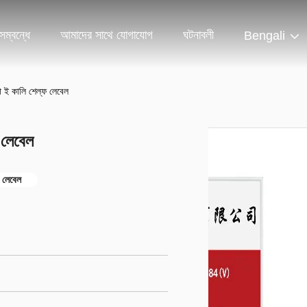
ম্বন্ধে
আমাদের সাথে যোগাযোগ
ঘটনাবলী
Bengali
 ই কালি শেল্ফ লেবেল
 লেবেল
ফ লেবেল