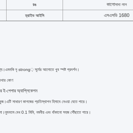
কালো
রঙ
সাদা লাল
এসএসডি 1680
ড্রাইভ আইসি
ৃশ্য।এমনকি দৃ strong় সূর্যের আলোতে খুব স্পষ্ট প্রদর্শন।
েখার কোণ
য়ার ই-পেপার অ্যাপ্লিকেশন
ুজ।এটি সাধারণ কাগজের প্রতিস্থাপন হিসাবে নেওয়া যেতে পারে।
তলা।ন্যূনতম বেধ 0.1 মিমি, নমনীয় এবং বাঁকানো সহজ পৌঁছাতে পারে।