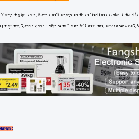
 ডিসপ্লে প্রযুক্তি হিসাবে, ই-পেপার একটি অত্যন্ত কম পাওয়ার বিকল্প।একবার কোনও ইপিডি পাঠ্য এব
 না।প্রকৃতপক্ষে, ই-পেপার হালনাগাদ শক্তি আপডেট করতে তৈরি করতে পারে, আপনাকে আরএফআইডি 
:
ায়াগ্রাম