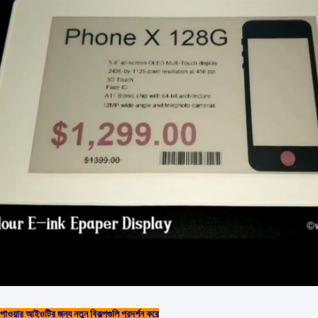
পাওয়ার আইওটির জন্য নতুন বিকল্পগুলি প্রদর্শন করে