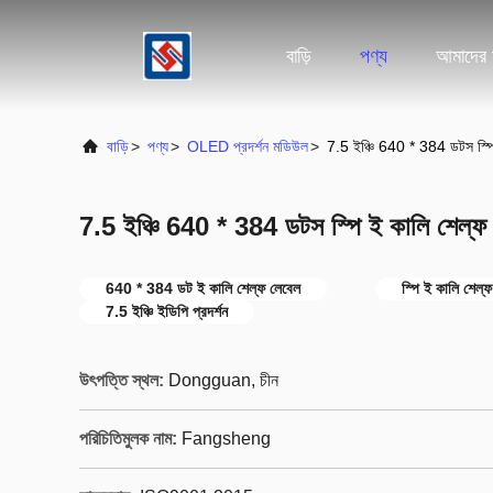
বাড়ি
পণ্য
আমাদের স
বাড়ি
>
পণ্য
>
OLED প্রদর্শন মডিউল
>
7.5 ইঞ্চি 640 * 384 ডটস স্পি
7.5 ইঞ্চি 640 * 384 ডটস স্পি ই কালি শেল্ফ
640 * 384 ডট ই কালি শেল্ফ লেবেল
স্পি ই কালি শেল্
7.5 ইঞ্চি ইডিপি প্রদর্শন
উৎপত্তি স্থল:
Dongguan, চীন
পরিচিতিমুলক নাম:
Fangsheng