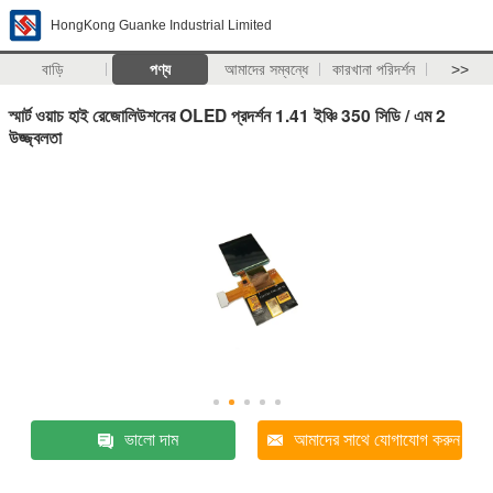
HongKong Guanke Industrial Limited
বাড়ি
পণ্য
আমাদের সম্বন্ধে
কারখানা পরিদর্শন
>>
স্মার্ট ওয়াচ হাই রেজোলিউশনের OLED প্রদর্শন 1.41 ইঞ্চি 350 সিডি / এম 2
উজ্জ্বলতা
ভালো দাম
আমাদের সাথে যোগাযোগ করুন