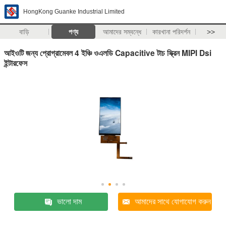
HongKong Guanke Industrial Limited
বাড়ি
পণ্য
আমাদের সম্বন্ধে
কারখানা পরিদর্শন
>>
আইওটি জন্য প্রোগ্রামেবল 4 ইঞ্চি ওএলডি Capacitive টাচ স্ক্রিন MIPI Dsi
ইন্টারফেস
ভালো দাম
আমাদের সাথে যোগাযোগ করুন