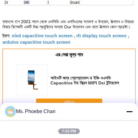
ফ্যাংশেং হ'ল 2001 সালে থেকে এলসিডি এবং এলসিএমের গবেষণা ও উন্নয়ন, উত্পাদন ও বিক্রয়
বিষয়ে বিশেষতী একটি উচ্চ প্রযুক্তির সংস্থা Our উদ্ভাবন এবং হাতা উত্পাদন কোন প্রচেষ্টা।
oled capacitive touch screen
tft display touch screen
ট্যাগ:
,
,
arduino capacitive touch screen
এর সেরা মূল্য পান
আইওটি জন্য প্রোগ্রামেবল 4 ইঞ্চি ওএলডি
Capacitive টাচ স্ক্রিন MIPI Dsi ইন্টারফেস
চালিয়ে
Ms. Phoebe Chan
টিএফটি এলসিডি ক্যাপ্যাসিটিভ টাচস্ক্রিন
অধিক
7:43 PM