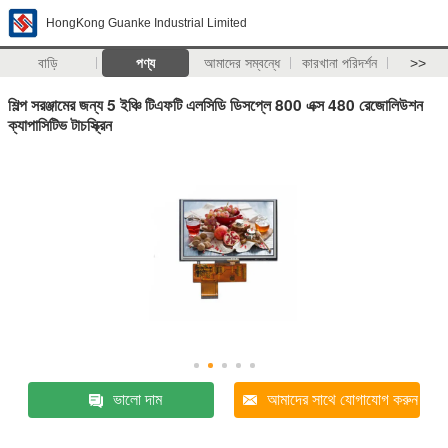
HongKong Guanke Industrial Limited
বাড়ি
পণ্য
আমাদের সম্বন্ধে
কারখানা পরিদর্শন
>>
শিল্প সরঞ্জামের জন্য 5 ইঞ্চি টিএফটি এলসিডি ডিসপ্লে 800 এক্স 480 রেজোলিউশন
ক্যাপাসিটিভ টাচস্ক্রিন
ভালো দাম
আমাদের সাথে যোগাযোগ করুন