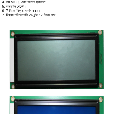
4. কম MOQ, ছোট আদেশ স্বাগতম ..
5. অনলাইন পেমেন্ট।
6. 7 দিনের রিফান্ড সমর্থন করুন।
7. বিক্রয় পরিষেবাগুলি 24 ঘন্টা / 7 দিনের পরে