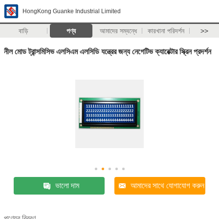
HongKong Guanke Industrial Limited
বাড়ি
পণ্য
আমাদের সম্বন্ধে
কারখানা পরিদর্শন
>>
নীল মোড ট্রান্সমিসিভ এলসিএম এলসিডি যন্ত্রের জন্য নেগেটিভ ক্যারেক্টার স্ক্রিন প্রদর্শন
ভালো দাম
আমাদের সাথে যোগাযোগ করুন
পণ্যের বিবরণ