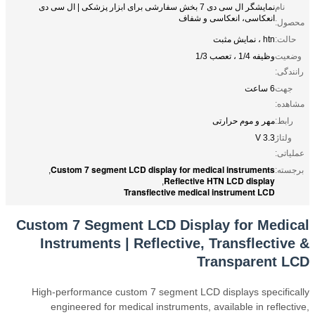
نام
نمایشگر ال سی دی 7 بخش سفارشی برای ابزار پزشکی | ال سی دی
انعکاسی، انعکاسی و شفاف
محصول:
حالت:
htn ، نمایش مثبت
وضعیت
وظیفه 1/4 ، تعصب 1/3
رانندگی:
جهت
6 ساعت
مشاهده:
رابط:
مهر و موم حرارتی
ولتاژ
3.3 V
عملیاتی:
Custom 7 segment LCD display for medical instruments
برجسته:
,
Reflective HTN LCD display
,
Transflective medical instrument LCD
Custom 7 Segment LCD Display for Medical
Instruments | Reflective, Transflective &
Transparent LCD
High-performance custom 7 segment LCD displays specifically
engineered for medical instruments, available in reflective,