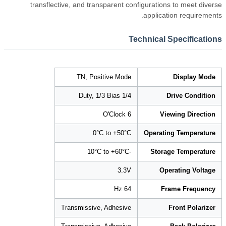
transflective, and transparent configurations to meet diverse
application requirements.
Technical Specifications
TN, Positive Mode
Display Mode
1/4 Duty, 1/3 Bias
Drive Condition
6 O'Clock
Viewing Direction
0°C to +50°C
Operating Temperature
-10°C to +60°C
Storage Temperature
3.3V
Operating Voltage
64 Hz
Frame Frequency
Transmissive, Adhesive
Front Polarizer