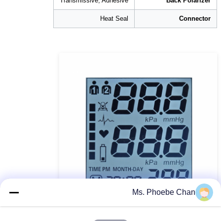
Transmissive, Adhesive
Back Polarizer
Heat Seal
Connector
Ms. Phoebe Chan