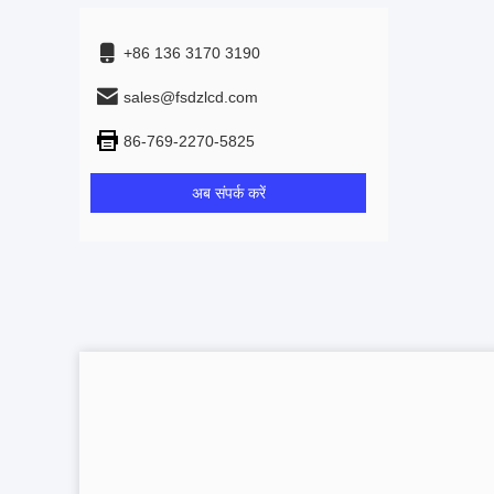
+86 136 3170 3190
sales@fsdzlcd.com
86-769-2270-5825
अब संपर्क करें