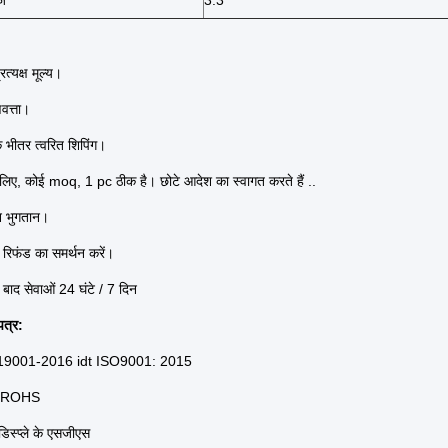
ेज
3.3
रत्यक्ष मूल्य।
वत्ता।
के भीतर त्वरित शिपिंग।
े लिए, कोई moq, 1 pc ठीक है।
छोटे आदेश का स्वागत करते हैं ..
 भुगतान।
 रिफंड का समर्थन करें।
े बाद सेवाओं 24 घंटे / 7 दिन
पत्र:
19001-2016 idt ISO9001: 2015
 ROHS
िस्प्ले के एसजीएस