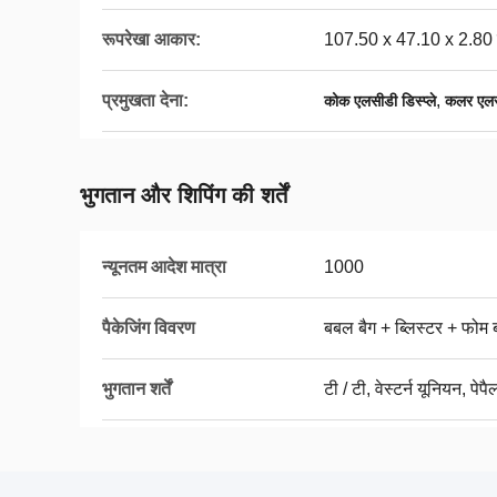
रूपरेखा आकार:
107.50 x 47.10 x 2.80 
प्रमुखता देना:
,
कोक एलसीडी डिस्प्ले
कलर एलसी
भुगतान और शिपिंग की शर्तें
न्यूनतम आदेश मात्रा
1000
पैकेजिंग विवरण
बबल बैग + ब्लिस्टर + फोम ब
भुगतान शर्तें
टी / टी, वेस्टर्न यूनियन, पेप