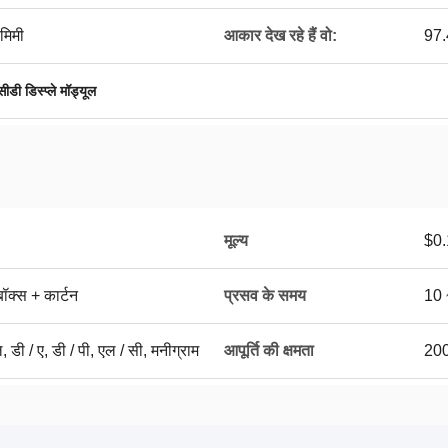
मिमी
आकार देख रहे हैं वो:
97.
डी डिस्प्ले मॉड्यूल
मूल्य
$0.
ॉक्स + कार्टन
प्रसव के समय
10 
ैल, डी / ए, डी / पी, एल / सी, मनीग्राम
आपूर्ति की क्षमता
200