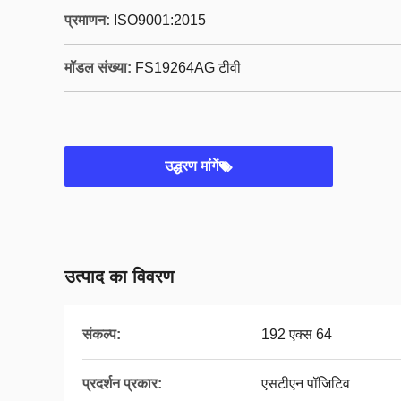
प्रमाणन:
ISO9001:2015
मॉडल संख्या:
FS19264AG टीवी
उद्धरण मांगें
उत्पाद का विवरण
संकल्प:
192 एक्स 64
प्रदर्शन प्रकार:
एसटीएन पॉजिटिव