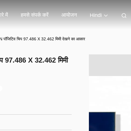
रे में
हमसे संपर्क करें
आयोजन
Hindi
TN पॉजिटिव चिप 97.486 X 32.462 मिमी देखने का आकार
िप 97.486 X 32.462 मिमी