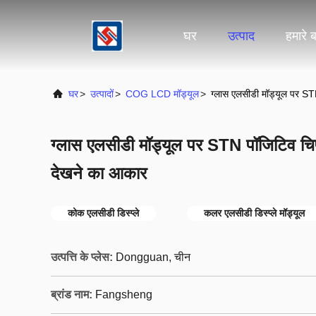
घर
उत्पाद
हमारे बा
घर
>
उत्पादों
>
COG LCD मॉड्यूल
>
ग्लास एलसीडी मॉड्यूल पर S
ग्लास एलसीडी मॉड्यूल पर STN पॉजिटिव च
देखने का आकार
कोक एलसीडी डिस्प्ले
कलर एलसीडी डिस्प्ले मॉड्यूल
उत्पत्ति के प्लेस:
Dongguan, चीन
ब्रांड नाम:
Fangsheng